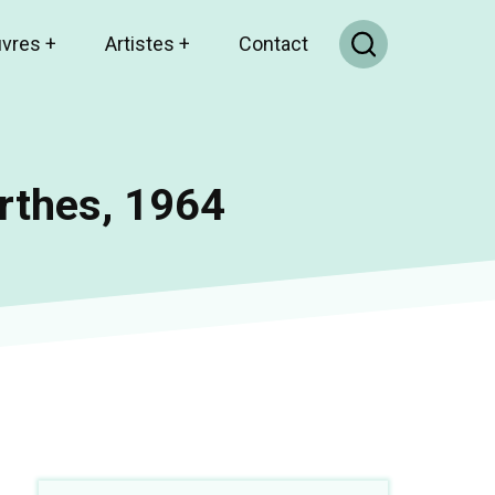
uvres
+
Artistes
+
Contact
rthes, 1964