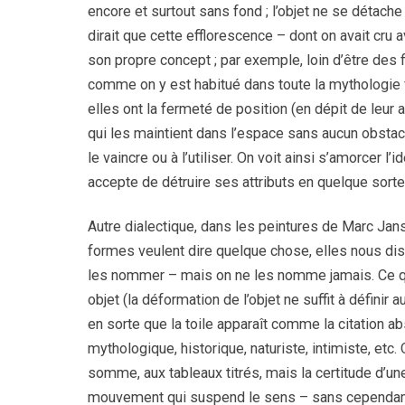
encore et surtout sans fond ; l’objet ne se détache 
dirait que cette efflorescence – dont on avait cru
son propre concept ; par exemple, loin d’être des
comme on y est habitué dans toute la mythologie f
elles ont la fermeté de position (en dépit de leur a
qui les maintient dans l’espace sans aucun obstac
le vaincre ou à l’utiliser. On voit ainsi s’amorcer 
accepte de détruire ses attributs en quelque sorte
Autre dialectique, dans les peintures de Marc Jans
formes veulent dire quelque chose, elles nous dise
les nommer – mais on ne les nomme jamais. Ce quel
objet (la déformation de l’objet ne suffit à définir 
en sorte que la toile apparaît comme la citation a
mythologique, historique, naturiste, intimiste, etc
somme, aux tableaux titrés, mais la certitude d’un
mouvement qui suspend le sens – sans cependant le