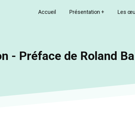
Accueil
Présentation
+
Les œ
Main
navigation
n - Préface de Roland Ba