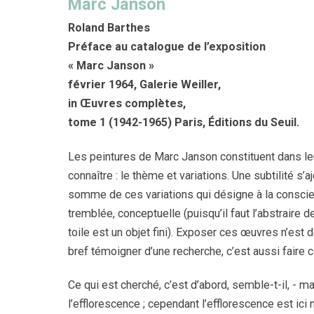
Marc Janson
Roland Barthes
Préface au catalogue de l’exposition
« Marc Janson »
février 1964, Galerie Weiller,
in Œuvres complètes,
tome 1 (1942-1965) Paris, Éditions du Seuil.
Les peintures de Marc Janson constituent dans leu
connaître : le thème et variations. Une subtilité s’aj
somme de ces variations qui désigne à la conscienc
tremblée, conceptuelle (puisqu’il faut l’abstraire
toile est un objet fini). Exposer ces œuvres n’est d
bref témoigner d’une recherche, c’est aussi faire
Ce qui est cherché, c’est d’abord, semble-t-il, - m
l’efflorescence ; cependant l’efflorescence est ici 