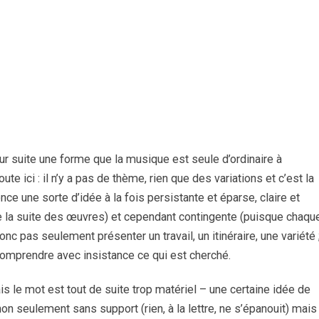
r suite une forme que la musique est seule d’ordinaire à
oute ici : il n’y a pas de thème, rien que des variations et c’est la
e une sorte d’idée à la fois persistante et éparse, claire et
 de la suite des œuvres) et cependant contingente (puisque chaqu
onc pas seulement présenter un travail, un itinéraire, une variété 
 comprendre avec insistance ce qui est cherché.
ais le mot est tout de suite trop matériel – une certaine idée de
non seulement sans support (rien, à la lettre, ne s’épanouit) mais