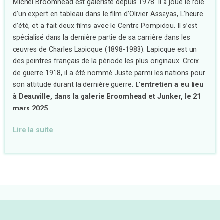
Michel Broomhead est galeriste depuis 1978. Il a joué le rôle
d’un expert en tableau dans le film d’Olivier Assayas, L’heure
d’été, et a fait deux films avec le Centre Pompidou. Il s’est
spécialisé dans la dernière partie de sa carrière dans les
œuvres de Charles Lapicque (1898-1988). Lapicque est un
des peintres français de la période les plus originaux. Croix
de guerre 1918, il a été nommé Juste parmi les nations pour
son attitude durant la dernière guerre.
L’entretien a eu lieu
à Deauville, dans la galerie Broomhead et Junker, le 21
mars 2025
.
Lire la suite