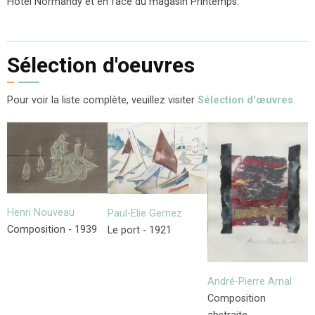
Hôtel Normandy et en face du magasin Printemps.
Sélection d'oeuvres
Pour voir la liste complète, veuillez visiter
Sélection d'œuvres
.
Henri Nouveau
Paul-Elie Gernez
Composition - 1939
Le port - 1921
André-Pierre Arnal
Composition