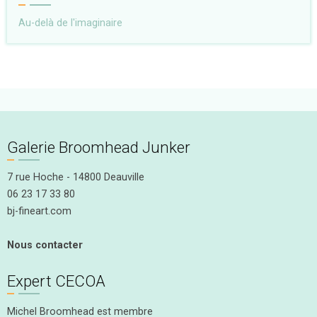
Au-delà de l'imaginaire
Galerie Broomhead Junker
7 rue Hoche - 14800 Deauville
06 23 17 33 80
bj-fineart.com
Nous contacter
Expert CECOA
Michel Broomhead est membre