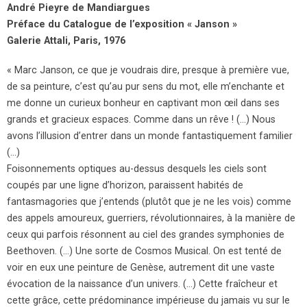
André Pieyre de Mandiargues
Préface du Catalogue de l’exposition « Janson »
Galerie Attali, Paris, 1976
« Marc Janson, ce que je voudrais dire, presque à première vue,
de sa peinture, c’est qu’au pur sens du mot, elle m’enchante et
me donne un curieux bonheur en captivant mon œil dans ses
grands et gracieux espaces. Comme dans un rêve ! (…) Nous
avons l’illusion d’entrer dans un monde fantastiquement familier
(…)
Foisonnements optiques au-dessus desquels les ciels sont
coupés par une ligne d’horizon, paraissent habités de
fantasmagories que j’entends (plutôt que je ne les vois) comme
des appels amoureux, guerriers, révolutionnaires, à la manière de
ceux qui parfois résonnent au ciel des grandes symphonies de
Beethoven. (…) Une sorte de Cosmos Musical. On est tenté de
voir en eux une peinture de Genèse, autrement dit une vaste
évocation de la naissance d’un univers. (…) Cette fraîcheur et
cette grâce, cette prédominance impérieuse du jamais vu sur le