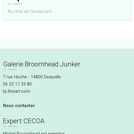
Au-delà de l'imaginaire
Galerie Broomhead Junker
7 rue Hoche - 14800 Deauville
06 23 17 33 80
bj-fineart.com
Nous contacter
Expert CECOA
Michel Broomhead est membre