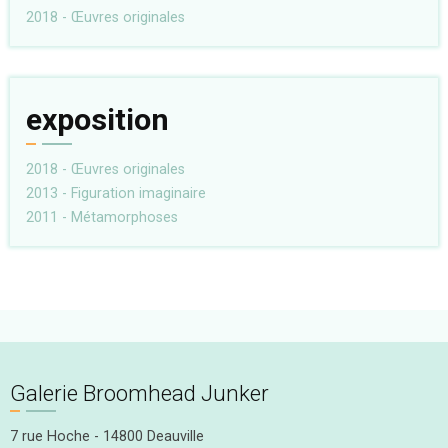
2018 - Œuvres originales
exposition
2018 - Œuvres originales
2013 - Figuration imaginaire
2011 - Métamorphoses
Galerie Broomhead Junker
7 rue Hoche - 14800 Deauville