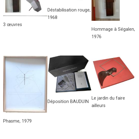
Déstabilisation rouge,
1968
3 œuvres
Hommage à Ségalen,
1976
Le jardin du faire
Déposition BAUDUIN
ailleurs
Phasme, 1979