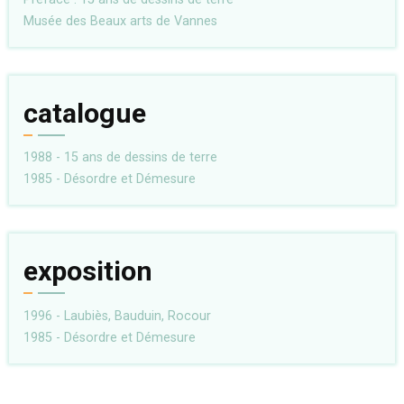
Musée des Beaux arts de Vannes
catalogue
1988 - 15 ans de dessins de terre
1985 - Désordre et Démesure
exposition
1996 - Laubiès, Bauduin, Rocour
1985 - Désordre et Démesure