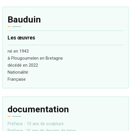
Bauduin
Les œuvres
né en 1943
à Plougoumelen en Bretagne
décédé en 2022
Nationalité:
Française
documentation
Préface - 15 ans de sculpture
Préface : 15 ans de dessins de terre