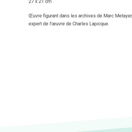
27 x 21 cm
Œuvre figurant dans les archives de Marc Metayer
expert de l'œuvre de Charles Lapicque.