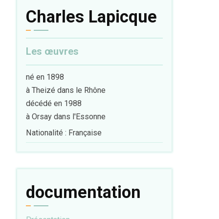
Charles Lapicque
Les œuvres
né en 1898
à Theizé dans le Rhône
décédé en 1988
à Orsay dans l'Essonne
Nationalité : Française
documentation