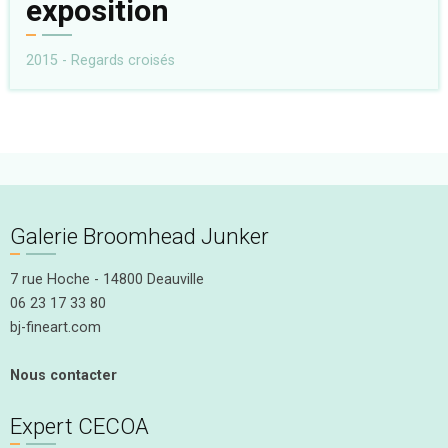
exposition
2015 - Regards croisés
Galerie Broomhead Junker
7 rue Hoche - 14800 Deauville
06 23 17 33 80
bj-fineart.com
Nous contacter
Expert CECOA