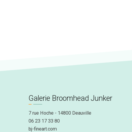
Galerie Broomhead Junker
7 rue Hoche - 14800 Deauville
06 23 17 33 80
bj-fineart.com