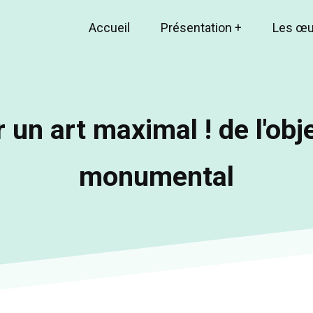
Accueil
Présentation
+
Les œ
Main
navigation
un art maximal ! de l'obje
monumental