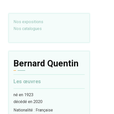
Nos expositions
Nos catalogues
Bernard Quentin
Les œuvres
né en 1923
décédé en 2020
Nationalité : Française