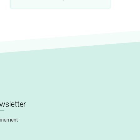
wsletter
nnement