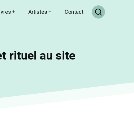
uvres
+
Artistes
+
Contact
t rituel au site