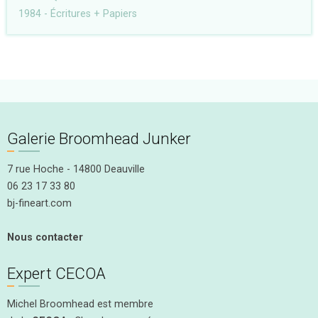
1984 - Écritures + Papiers
Galerie Broomhead Junker
7 rue Hoche - 14800 Deauville
06 23 17 33 80
bj-fineart.com
Nous contacter
Expert CECOA
Michel Broomhead est membre