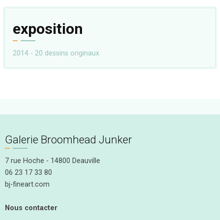
exposition
2014 - 20 dessins originaux
Galerie Broomhead Junker
7 rue Hoche - 14800 Deauville
06 23 17 33 80
bj-fineart.com
Nous contacter