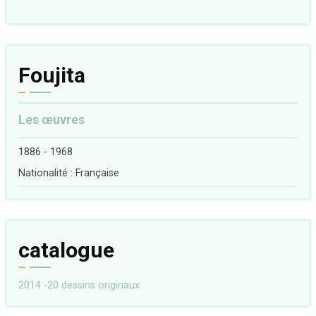
Foujita
Les œuvres
1886 - 1968
Nationalité : Française
catalogue
2014 -20 dessins originaux