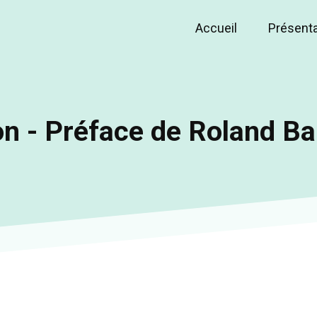
Accueil
Présent
Main
navigation
n - Préface de Roland Ba