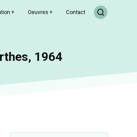
ation
+
Oeuvres
+
Contact
rthes, 1964