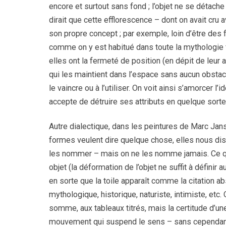
encore et surtout sans fond ; l’objet ne se détache 
dirait que cette efflorescence – dont on avait cru
son propre concept ; par exemple, loin d’être des
comme on y est habitué dans toute la mythologie f
elles ont la fermeté de position (en dépit de leur a
qui les maintient dans l’espace sans aucun obstac
le vaincre ou à l’utiliser. On voit ainsi s’amorcer 
accepte de détruire ses attributs en quelque sorte
Autre dialectique, dans les peintures de Marc Jans
formes veulent dire quelque chose, elles nous dise
les nommer – mais on ne les nomme jamais. Ce quel
objet (la déformation de l’objet ne suffit à définir 
en sorte que la toile apparaît comme la citation a
mythologique, historique, naturiste, intimiste, etc
somme, aux tableaux titrés, mais la certitude d’un
mouvement qui suspend le sens – sans cependant le