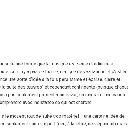
r suite une forme que la musique est seule d’ordinaire à
oute ici : il n’y a pas de thème, rien que des variations et c’est la
e une sorte d’idée à la fois persistante et éparse, claire et
 de la suite des œuvres) et cependant contingente (puisque chaqu
onc pas seulement présenter un travail, un itinéraire, une variété 
 comprendre avec insistance ce qui est cherché.
ais le mot est tout de suite trop matériel – une certaine idée de
non seulement sans support (rien, à la lettre, ne s’épanouit) mais