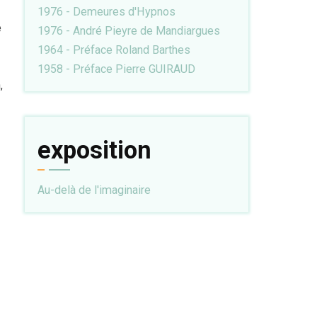
1976 - Demeures d'Hypnos
e
1976 - André Pieyre de Mandiargues
1964 - Préface Roland Barthes
1958 - Préface Pierre GUIRAUD
,
exposition
Au-delà de l'imaginaire
»