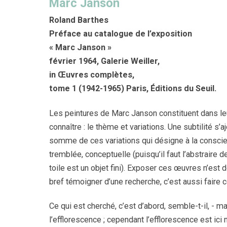
Marc Janson
Roland Barthes
Préface au catalogue de l’exposition
« Marc Janson »
février 1964, Galerie Weiller,
in Œuvres complètes,
tome 1 (1942-1965) Paris, Éditions du Seuil.
Les peintures de Marc Janson constituent dans leu
connaître : le thème et variations. Une subtilité s’aj
somme de ces variations qui désigne à la conscienc
tremblée, conceptuelle (puisqu’il faut l’abstraire
toile est un objet fini). Exposer ces œuvres n’est d
bref témoigner d’une recherche, c’est aussi faire
Ce qui est cherché, c’est d’abord, semble-t-il, - m
l’efflorescence ; cependant l’efflorescence est ici 