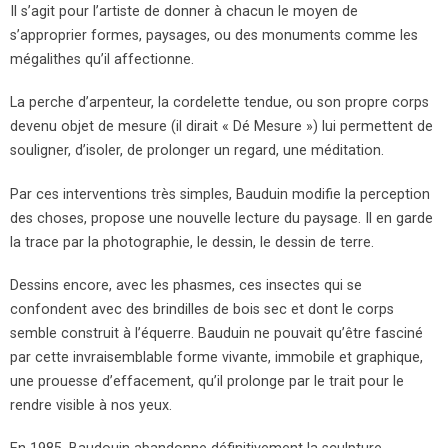
Il s’agit pour l’artiste de donner à chacun le moyen de
s’approprier formes, paysages, ou des monuments comme les
mégalithes qu’il affectionne.
La perche d’arpenteur, la cordelette tendue, ou son propre corps
devenu objet de mesure (il dirait « Dé Mesure ») lui permettent de
souligner, d’isoler, de prolonger un regard, une méditation.
Par ces interventions très simples, Bauduin modifie la perception
des choses, propose une nouvelle lecture du paysage. Il en garde
la trace par la photographie, le dessin, le dessin de terre.
Dessins encore, avec les phasmes, ces insectes qui se
confondent avec des brindilles de bois sec et dont le corps
semble construit à l’équerre. Bauduin ne pouvait qu’être fasciné
par cette invraisemblable forme vivante, immobile et graphique,
une prouesse d’effacement, qu’il prolonge par le trait pour le
rendre visible à nos yeux.