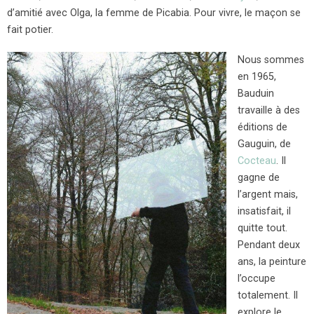
d’amitié avec Olga, la femme de Picabia. Pour vivre, le maçon se
fait potier.
Nous sommes
en 1965,
Bauduin
travaille à des
éditions de
Gauguin, de
Cocteau
. Il
gagne de
l’argent mais,
insatisfait, il
quitte tout.
Pendant deux
ans, la peinture
l’occupe
totalement. Il
explore le