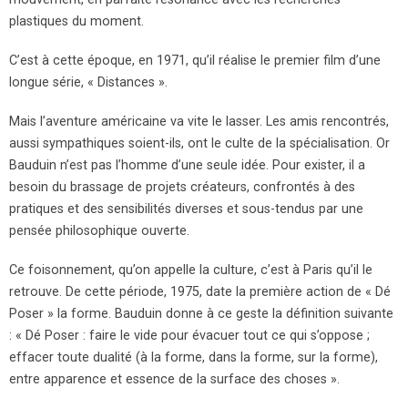
plastiques du moment.
C’est à cette époque, en 1971, qu’il réalise le premier film d’une
longue série, « Distances ».
Mais l’aventure américaine va vite le lasser. Les amis rencontrés,
aussi sympathiques soient-ils, ont le culte de la spécialisation. Or
Bauduin n’est pas l’homme d’une seule idée. Pour exister, il a
besoin du brassage de projets créateurs, confrontés à des
pratiques et des sensibilités diverses et sous-tendus par une
pensée philosophique ouverte.
Ce foisonnement, qu’on appelle la culture, c’est à Paris qu’il le
retrouve. De cette période, 1975, date la première action de « Dé
Poser » la forme. Bauduin donne à ce geste la définition suivante
: « Dé Poser : faire le vide pour évacuer tout ce qui s’oppose ;
effacer toute dualité (à la forme, dans la forme, sur la forme),
entre apparence et essence de la surface des choses ».