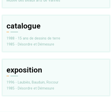
Musée des Beaux arts de Vannes
catalogue
1988 - 15 ans de dessins de terre
1985 - Désordre et Démesure
exposition
1996 - Laubiès, Bauduin, Rocour
1985 - Désordre et Démesure