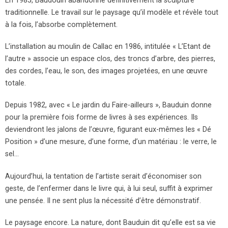
En 1985, Baudouin abandonne définitivement la sculpture
traditionnelle. Le travail sur le paysage qu’il modèle et révèle tout
à la fois, l’absorbe complètement.
L’installation au moulin de Callac en 1986, intitulée « L’Etant de
l’autre » associe un espace clos, des troncs d’arbre, des pierres,
des cordes, l’eau, le son, des images projetées, en une œuvre
totale.
Depuis 1982, avec « Le jardin du Faire-ailleurs », Bauduin donne
pour la première fois forme de livres à ses expériences. Ils
deviendront les jalons de l’œuvre, figurant eux-mêmes les « Dé
Position » d’une mesure, d’une forme, d’un matériau : le verre, le
sel…
Aujourd’hui, la tentation de l’artiste serait d’économiser son
geste, de l’enfermer dans le livre qui, à lui seul, suffit à exprimer
une pensée. Il ne sent plus la nécessité d’être démonstratif.
Le paysage encore. La nature, dont Bauduin dit qu’elle est sa vie