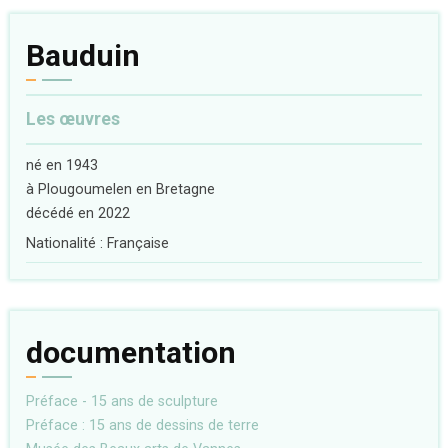
Bauduin
Les œuvres
né en 1943
à Plougoumelen en Bretagne
décédé en 2022
Nationalité : Française
documentation
Préface - 15 ans de sculpture
Préface : 15 ans de dessins de terre