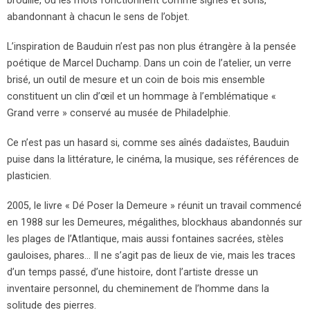
brouille, où les mots fonctionnent comme signes et sons,
abandonnant à chacun le sens de l’objet.
L’inspiration de Bauduin n’est pas non plus étrangère à la pensée
poétique de Marcel Duchamp. Dans un coin de l’atelier, un verre
brisé, un outil de mesure et un coin de bois mis ensemble
constituent un clin d’œil et un hommage à l’emblématique «
Grand verre » conservé au musée de Philadelphie.
Ce n’est pas un hasard si, comme ses aînés dadaïstes, Bauduin
puise dans la littérature, le cinéma, la musique, ses références de
plasticien.
2005, le livre « Dé Poser la Demeure » réunit un travail commencé
en 1988 sur les Demeures, mégalithes, blockhaus abandonnés sur
les plages de l’Atlantique, mais aussi fontaines sacrées, stèles
gauloises, phares… Il ne s’agit pas de lieux de vie, mais les traces
d’un temps passé, d’une histoire, dont l’artiste dresse un
inventaire personnel, du cheminement de l’homme dans la
solitude des pierres.