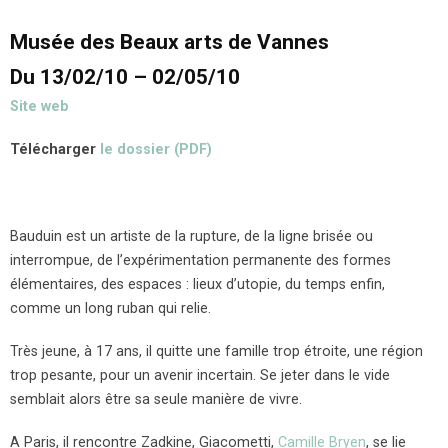
Musée des Beaux arts de Vannes
Du 13/02/10 – 02/05/10
Site web
Télécharger
le dossier (PDF)
Bauduin est un artiste de la rupture, de la ligne brisée ou
interrompue, de l’expérimentation permanente des formes
élémentaires, des espaces : lieux d’utopie, du temps enfin,
comme un long ruban qui relie.
Très jeune, à 17 ans, il quitte une famille trop étroite, une région
trop pesante, pour un avenir incertain. Se jeter dans le vide
semblait alors être sa seule manière de vivre.
A Paris, il rencontre Zadkine, Giacometti,
Camille Bryen
, se lie