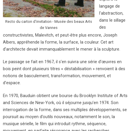
langage de
l’abstraction,
dans le sillage
Recto du carton d'invitation - Musée des beaux Arts
des
de Vannes
constructivistes, Malevitch, et peut-être plus encore, Joseph
Albers, appréhende la forme, la surface, la couleur. Cet art
d’architecte devait immanquablement le mener à la sculpture.
Le passage se fait en 1967, il s’en suivra une série d’œuvres en
bois peint dont plusieurs titres « déstabilisation » renvoient à des
notions de basculement, transformation, mouvement, et
d’espace.
En 1970, Bauduin obtient une bourse du Brooklyn Institute of Arts
and Sciences de New-York, où il séjourne jusqu’en 1974. Son
interrogation de la forme, dans ses multiples développements, se
poursuit au moyen d’outils nouveaux, notamment le son, la
musique sérielle, le film qui introduit rythme, séquence,
mouvement, en parfaite résonance avec les recherches