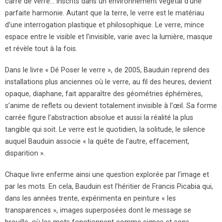
carré de verre... inscrits dans un environnement végétal d’une
parfaite harmonie. Autant que la terre, le verre est le matériau
d’une interrogation plastique et philosophique. Le verre, mince
espace entre le visible et l’invisible, varie avec la lumière, masque
et révèle tout à la fois.
Dans le livre « Dé Poser le verre », de 2005, Bauduin reprend des
installations plus anciennes où le verre, au fil des heures, devient
opaque, diaphane, fait apparaître des géométries éphémères,
s’anime de reflets ou devient totalement invisible à l’œil. Sa forme
carrée figure l’abstraction absolue et aussi la réalité la plus
tangible qui soit. Le verre est le quotidien, la solitude, le silence
auquel Bauduin associe « la quête de l’autre, effacement,
disparition ».
Chaque livre enferme ainsi une question explorée par l’image et
par les mots. En cela, Bauduin est l’héritier de Francis Picabia qui,
dans les années trente, expérimenta en peinture « les
transparences », images superposées dont le message se