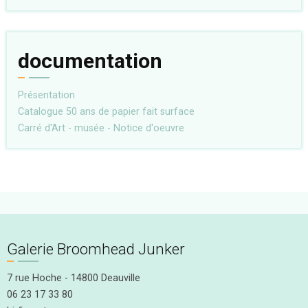
documentation
Présentation
Catalogue 50 ans de papier fait surface
Carré d'Art - musée - Notice d'oeuvre
Galerie Broomhead Junker
7 rue Hoche - 14800 Deauville
06 23 17 33 80