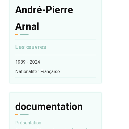
André-Pierre
Arnal
Les œuvres
1939 - 2024
Nationalité : Française
documentation
Présentation