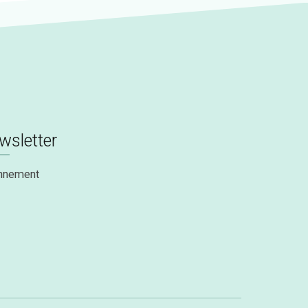
wsletter
nnement