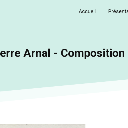
Accueil
Présent
Main
navigation
erre Arnal - Composition 