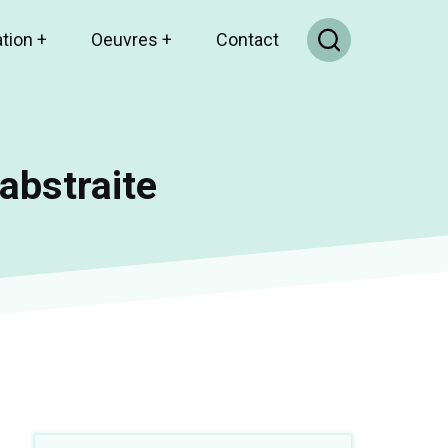
ation
+
Oeuvres
+
Contact
abstraite