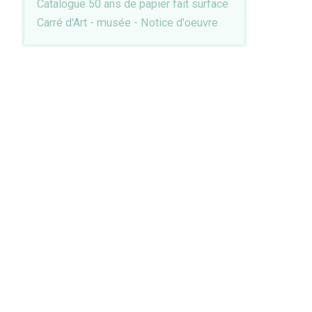
Catalogue 50 ans de papier fait surface
Carré d'Art - musée - Notice d'oeuvre