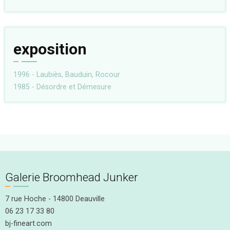
exposition
1996 - Laubiès, Bauduin, Rocour
1985 - Désordre et Démesure
Galerie Broomhead Junker
7 rue Hoche - 14800 Deauville
06 23 17 33 80
bj-fineart.com