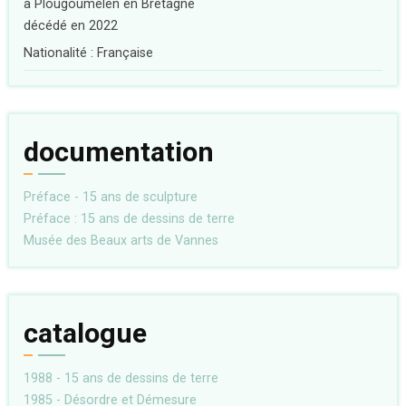
à Plougoumelen en Bretagne
décédé en 2022
Nationalité : Française
documentation
Préface - 15 ans de sculpture
Préface : 15 ans de dessins de terre
Musée des Beaux arts de Vannes
catalogue
1988 - 15 ans de dessins de terre
1985 - Désordre et Démesure