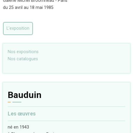
Galerie Michel Broomhead - Paris
du 25 avril au 18 mai 1985
L'exposition
Nos expositions
Nos catalogues
Bauduin
Les œuvres
né en 1943