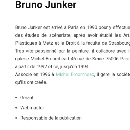
Bruno Junker
Bruno Junker est arrivé à Paris en 1990 pour y effectue
des études de scénariste, après avoir étudié les Art
Plastiques à Metz et le Droit à la faculté de Strasbourg
Très vite passionné par la peinture, il collabore avec l
galerie Michel Broomhead 46 rue de Seine 75006 Paris
à partir de 1992 et ce, jusqu’en 1994.
Associé en 1996 à
Michel Broomhead
, il gère la sociét
qu'ils ont créée.
Gérant
Webmaster
Responsable de la publication