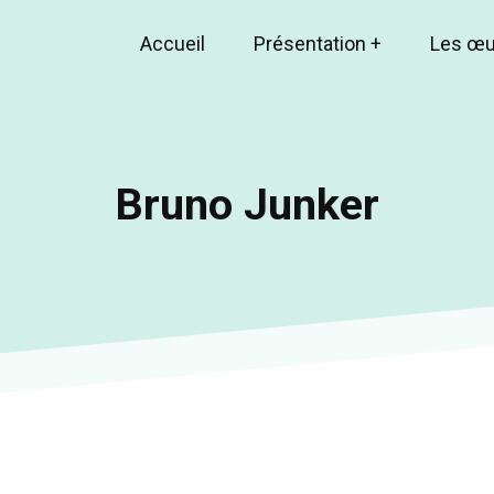
Accueil
Présentation
+
Les œ
Main
navigation
Bruno Junker