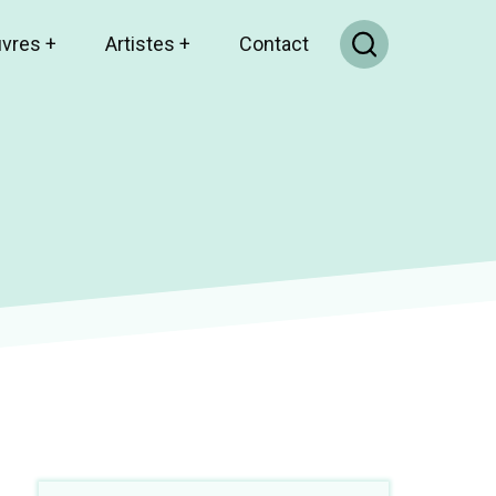
uvres
+
Artistes
+
Contact