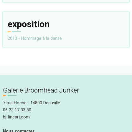
exposition
2010 - Hommage à la danse
Galerie Broomhead Junker
7 rue Hoche - 14800 Deauville
06 23 17 33 80
bj-fineart.com
Nous contacter