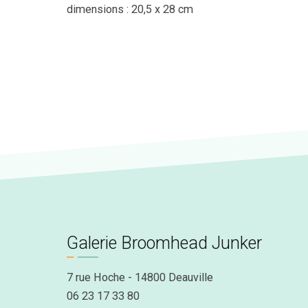
dimensions : 20,5 x 28 cm
Galerie Broomhead Junker
7 rue Hoche - 14800 Deauville
06 23 17 33 80