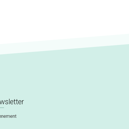
wsletter
nnement