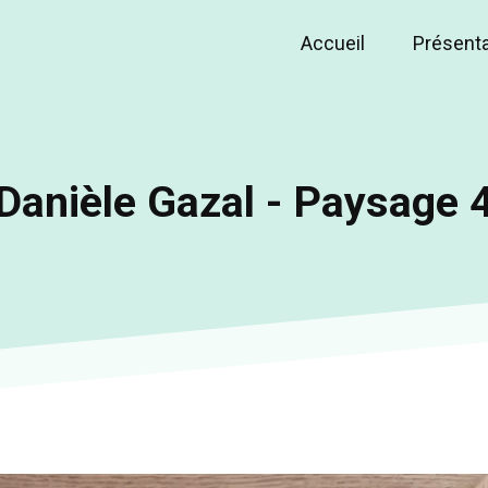
Accueil
Présent
Main
navigation
Danièle Gazal - Paysage 