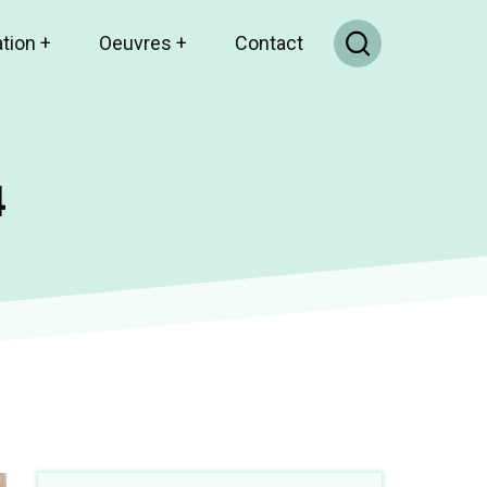
ation
+
Oeuvres
+
Contact
4