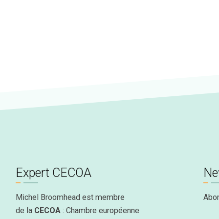
Expert CECOA
Ne
Michel Broomhead est membre
Abo
de la
CECOA
: Chambre européenne