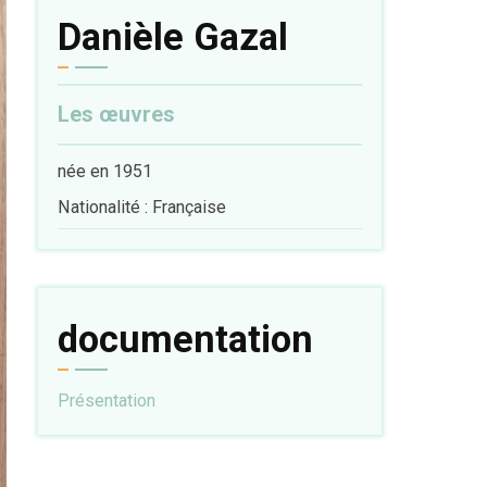
Danièle Gazal
Les œuvres
née en 1951
Nationalité : Française
documentation
Présentation