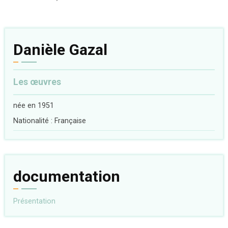
Danièle Gazal
Les œuvres
née en 1951
Nationalité : Française
documentation
Présentation