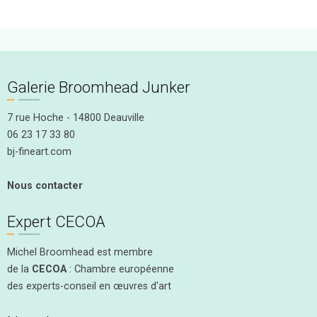
Galerie Broomhead Junker
7 rue Hoche - 14800 Deauville
06 23 17 33 80
bj-fineart.com
Nous contacter
Expert CECOA
Michel Broomhead est membre
de la
CECOA
: Chambre européenne
des experts-conseil en œuvres d'art