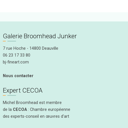
Galerie Broomhead Junker
7 rue Hoche - 14800 Deauville
06 23 17 33 80
bj-fineart.com
Nous contacter
Expert CECOA
Michel Broomhead est membre
de la
CECOA
: Chambre européenne
des experts-conseil en œuvres d'art