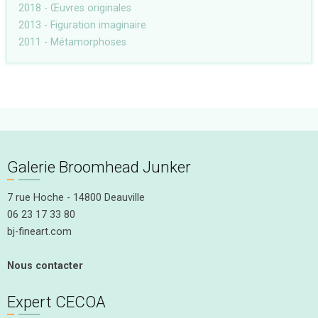
2018 - Œuvres originales
2013 - Figuration imaginaire
2011 - Métamorphoses
Galerie Broomhead Junker
7 rue Hoche - 14800 Deauville
06 23 17 33 80
bj-fineart.com
Nous contacter
Expert CECOA