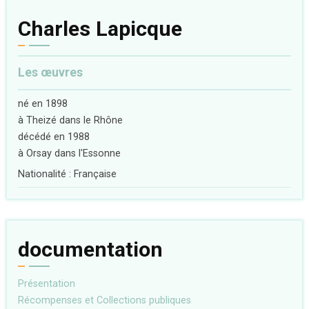
Charles Lapicque
Les œuvres
né en 1898
à Theizé dans le Rhône
décédé en 1988
à Orsay dans l'Essonne
Nationalité : Française
documentation
Présentation
Récompenses et Collections publiques