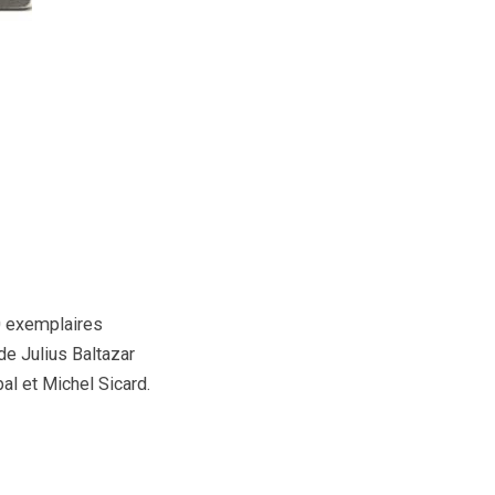
0 exemplaires
de Julius Baltazar
al et Michel Sicard.