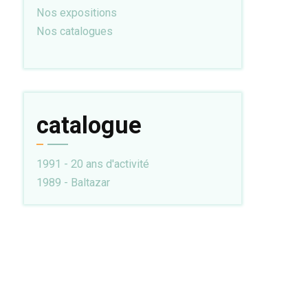
Nos expositions
Nos catalogues
catalogue
1991 - 20 ans d'activité
1989 - Baltazar