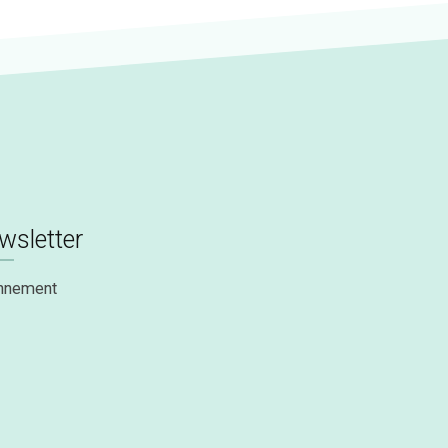
wsletter
nnement