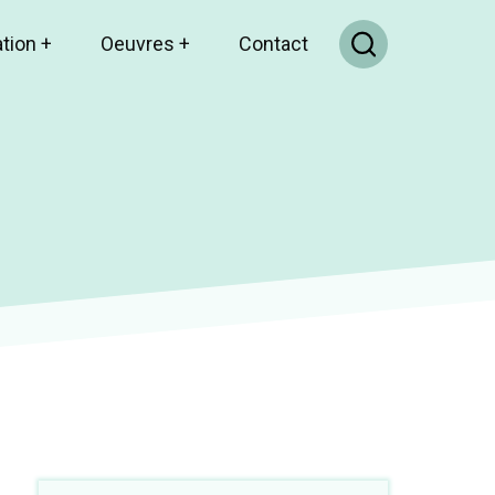
ation
+
Oeuvres
+
Contact