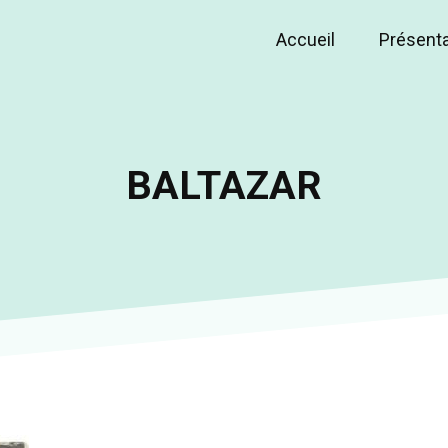
Accueil
Présent
Main
navigation
BALTAZAR