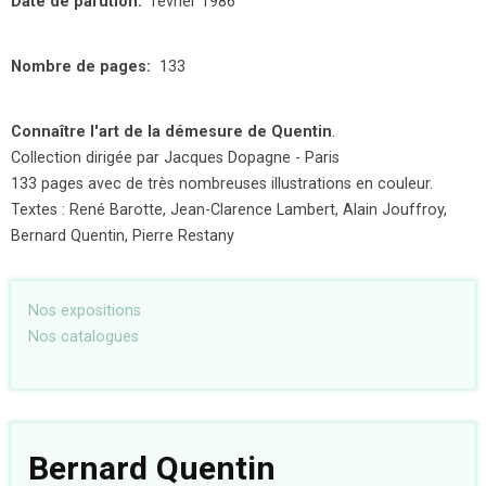
Date de parution
février 1986
Nombre de pages
133
Connaître l'art de la démesure de Quentin
.
Collection dirigée par Jacques Dopagne - Paris
133 pages avec de très nombreuses illustrations en couleur.
Textes : René Barotte, Jean-Clarence Lambert, Alain Jouffroy,
Bernard Quentin, Pierre Restany
Nos expositions
Nos catalogues
Bernard Quentin