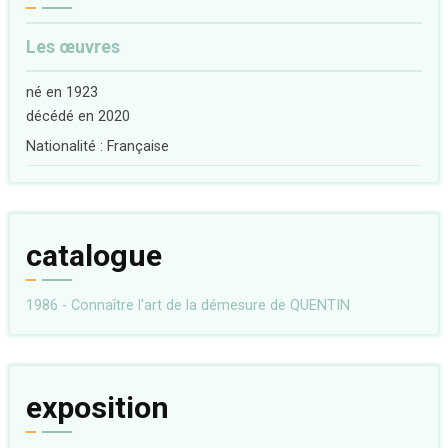
Les œuvres
né en 1923
décédé en 2020
Nationalité : Française
catalogue
1986 - Connaître l'art de la démesure de QUENTIN
exposition