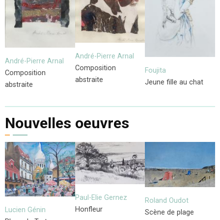
André-Pierre Arnal
André-Pierre Arnal
Composition
Foujita
Composition
abstraite
Jeune fille au chat
abstraite
Nouvelles oeuvres
Paul-Elie Gernez
Roland Oudot
Honfleur
Lucien Génin
Scène de plage