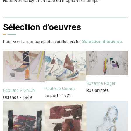
Hôtel Normandy et en face du magasin Printemps.
Sélection d'oeuvres
Pour voir la liste complète, veuillez visiter
Sélection d'œuvres
.
Suzanne Roger
Paul-Elie Gernez
Édouard PIGNON
Rue animée
Le port - 1921
Ostende - 1949