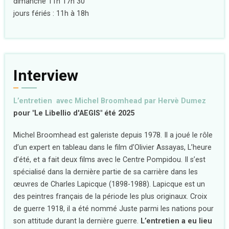
dimanche 11h 17h 30
jours fériés : 11h à 18h
Interview
L’entretien avec Michel Broomhead par Hervè Dumez
pour "Le Libellio d'AEGIS" été 2025
Michel Broomhead est galeriste depuis 1978. Il a joué le rôle
d’un expert en tableau dans le film d’Olivier Assayas, L’heure
d’été, et a fait deux films avec le Centre Pompidou. Il s’est
spécialisé dans la dernière partie de sa carrière dans les
œuvres de Charles Lapicque (1898-1988). Lapicque est un
des peintres français de la période les plus originaux. Croix
de guerre 1918, il a été nommé Juste parmi les nations pour
son attitude durant la dernière guerre.
L’entretien a eu lieu