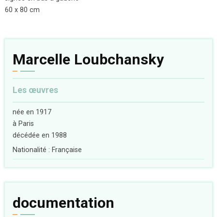
60 x 80 cm
Marcelle Loubchansky
Les œuvres
née en 1917
à Paris
décédée en 1988
Nationalité : Française
documentation