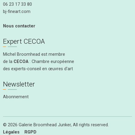
06 23 17 33 80
bj-fineart.com
Nous contacter
Expert CECOA
Michel Broomhead est membre
de la
CECOA
: Chambre européenne
des experts-conseil en œuvres d'art
Newsletter
Abonnement
© 2026 Galerie Broomhead Junker, All rights reserved.
Légales
RGPD