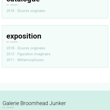
2018 - Œuvres originales
exposition
2018 - Œuvres originales
2013 - Figuration imaginaire
2011 - Métamorphoses
Galerie Broomhead Junker